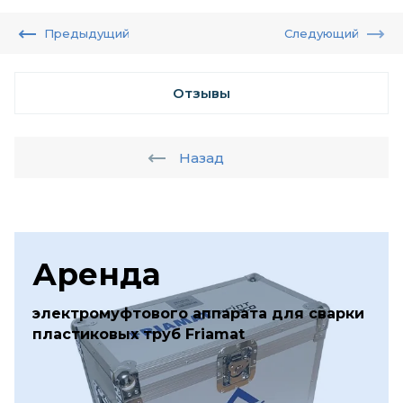
Предыдущий
Следующий
Отзывы
Назад
Аренда
электромуфтового аппарата для сварки
пластиковых труб Friamat